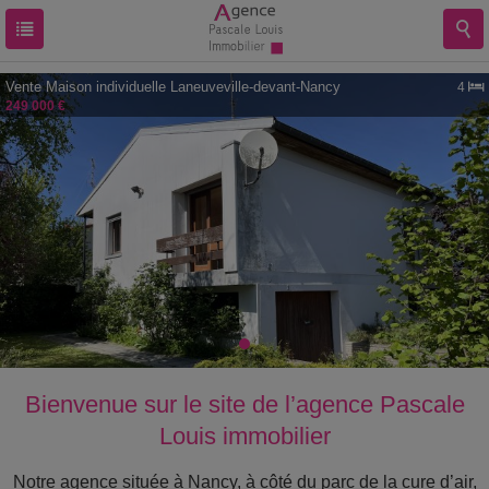
Vente
Maison individuelle
Laneuveville-devant-Nancy
4
249 000 €
Bienvenue sur le site de l’agence Pascale
Louis immobilier
Notre agence située à Nancy, à côté du parc de la cure d’air,