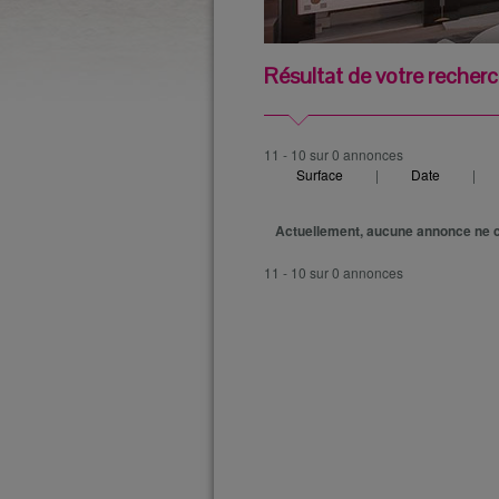
Résultat de votre recher
11 - 10 sur 0 annonces
Surface
|
Date
|
Actuellement, aucune annonce ne c
11 - 10 sur 0 annonces