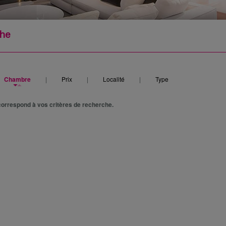
che
Chambre
|
Prix
|
Localité
|
Type
orrespond à vos critères de recherche.