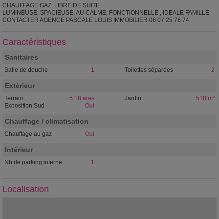
CHAUFFAGE GAZ. LIBRE DE SUITE.
LUMINEUSE, SPACIEUSE, AU CALME, FONCTIONNELLE , IDEALE FAMILLE
CONTACTER AGENCE PASCALE LOUIS IMMOBILIER 06 07 25 76 74
Caractéristiques
Sanitaires
Salle de douche
1
Toilettes séparées
2
Extérieur
Terrain
5.18 ares
Jardin
518 m²
Exposition Sud
Oui
Chauffage / climatisation
Chauffage au gaz
Oui
Intérieur
Nb de parking interne
1
Localisation