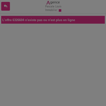
L'offre 6326604 n'existe pas ou n'est plus en ligne